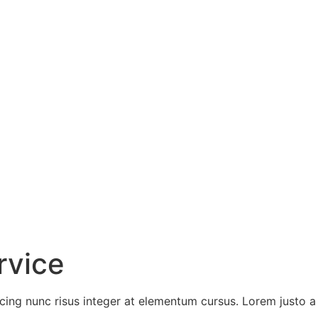
rvice
scing nunc risus integer at elementum cursus. Lorem justo a f