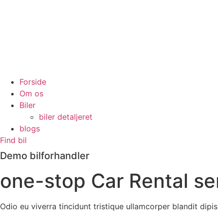
Forside
Om os
Biler
biler detaljeret
blogs
Find bil
Demo bilforhandler
one-stop Car Rental se
Odio eu viverra tincidunt tristique ullamcorper blandit dipi